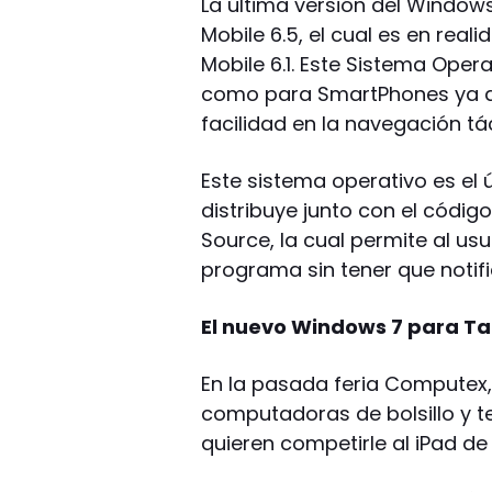
La última versión del Windows
Mobile 6.5, el cual es en rea
Mobile 6.1. Este Sistema Oper
como para SmartPhones ya qu
facilidad en la navegación táct
Este sistema operativo es el
distribuye junto con el códig
Source, la cual permite al usu
programa sin tener que notific
El nuevo Windows 7 para T
En la pasada feria Computex,
computadoras de bolsillo y te
quieren competirle al iPad de