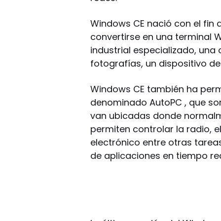
Windows CE nació con el fin 
convertirse en una terminal 
industrial especializado, una
fotografías, un dispositivo 
Windows CE también ha permi
denominado AutoPC , que son
van ubicadas donde normalme
permiten controlar la radio, e
electrónico entre otras tare
de aplicaciones en tiempo rea