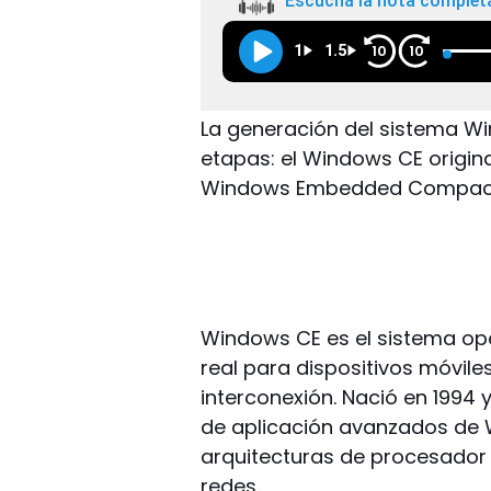
Escuchá la nota complet
1
1.5
10
10
La generación del sistema Win
etapas: el Windows CE origin
Windows Embedded Compact
Windows CE es el sistema op
real para dispositivos móviles
interconexión. Nació en 1994 
de aplicación avanzados de 
arquitecturas de procesador 
redes.