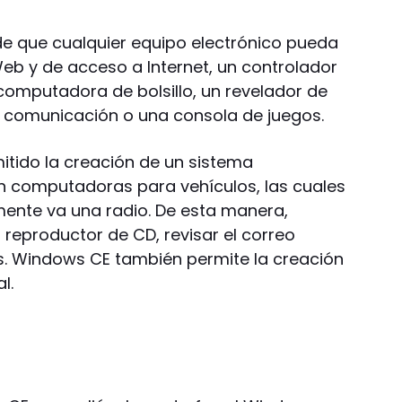
de que cualquier equipo electrónico pueda
Web y de acceso a Internet, un controlador
 computadora de bolsillo, un revelador de
de comunicación o una consola de juegos.
tido la creación de un sistema
 computadoras para vehículos, las cuales
nte va una radio. De esta manera,
l reproductor de CD, revisar el correo
as. Windows CE también permite la creación
l.