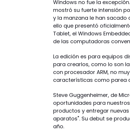
Windows no fue la excepción.
mostró su fuerte intensión p
y la manzana le han sacado c
ello que presentó oficialmen
Tablet, el Windows Embedded
de las computadoras conven
La edición es para equipos d
para crearlos, como lo son la
con procesador ARM, no muy 
características como parea c
Steve Guggenheimer, de Micro
oportunidades para nuestros s
productos y entregar nuevas
aparatos". Su debut se produc
año.