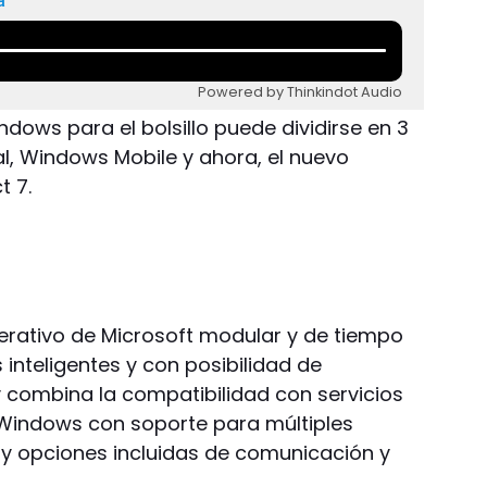
a
Powered by Thinkindot Audio
dows para el bolsillo puede dividirse en 3
al, Windows Mobile y ahora, el nuevo
 7.
erativo de Microsoft modular y de tiempo
 inteligentes y con posibilidad de
y combina la compatibilidad con servicios
Windows con soporte para múltiples
y opciones incluidas de comunicación y