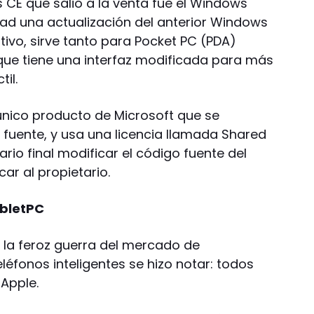
 CE que salió a la venta fue el Windows
lidad una actualización del anterior Windows
ativo, sirve tanto para Pocket PC (PDA)
e tiene una interfaz modificada para más
il.
 único producto de Microsoft que se
o fuente, y usa una licencia llamada Shared
ario final modificar el código fuente del
ar al propietario.
abletPC
 la feroz guerra del mercado de
léfonos inteligentes se hizo notar: todos
 Apple.