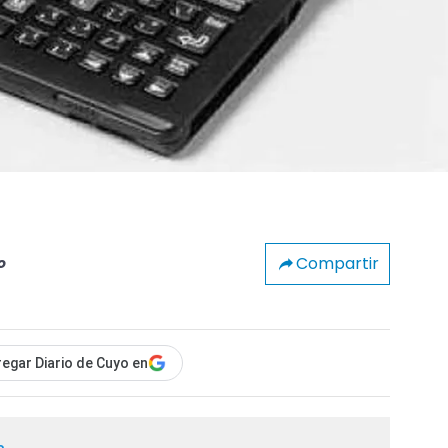
Compartir
o
egar Diario de Cuyo en