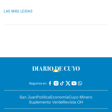
LAS MÁS LEIDAS
Seguinos en:
San Juan
Política
Economía
Cuyo Minero
Suplemento Verde
Revista OH