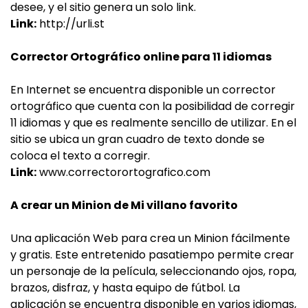
desee, y el sitio genera un solo link.
Link:
http://urli.st
Corrector Ortográfico online para 11 idiomas
En Internet se encuentra disponible un corrector
ortográfico que cuenta con la posibilidad de corregir
11 idiomas y que es realmente sencillo de utilizar. En el
sitio se ubica un gran cuadro de texto donde se
coloca el texto a corregir.
Link:
www.correctorortografico.com
A crear un Minion de Mi villano favorito
Una aplicación Web para crea un Minion fácilmente
y gratis. Este entretenido pasatiempo permite crear
un personaje de la película, seleccionando ojos, ropa,
brazos, disfraz, y hasta equipo de fútbol. La
aplicación se encuentra disponible en varios idiomas,