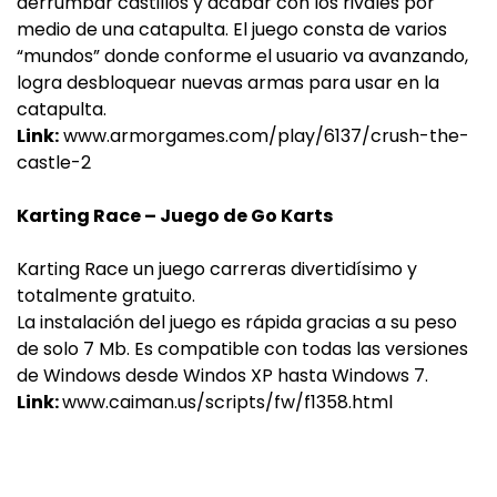
derrumbar castillos y acabar con los rivales por
medio de una catapulta. El juego consta de varios
“mundos” donde conforme el usuario va avanzando,
logra desbloquear nuevas armas para usar en la
catapulta.
Link:
www.armorgames.com/play/6137/crush-the-
castle-2
Karting Race – Juego de Go Karts
Karting Race un juego carreras divertidísimo y
totalmente gratuito.
La instalación del juego es rápida gracias a su peso
de solo 7 Mb. Es compatible con todas las versiones
de Windows desde Windos XP hasta Windows 7.
Link:
www.caiman.us/scripts/fw/f1358.html