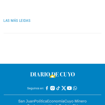
LAS MÁS LEIDAS
Seguinos en:
San Juan
Política
Economía
Cuyo Minero