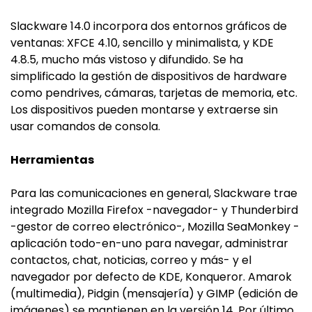
Slackware 14.0 incorpora dos entornos gráficos de
ventanas: XFCE 4.10, sencillo y minimalista, y KDE
4.8.5, mucho más vistoso y difundido. Se ha
simplificado la gestión de dispositivos de hardware
como pendrives, cámaras, tarjetas de memoria, etc.
Los dispositivos pueden montarse y extraerse sin
usar comandos de consola.
Herramientas
Para las comunicaciones en general, Slackware trae
integrado Mozilla Firefox -navegador- y Thunderbird
-gestor de correo electrónico-, Mozilla SeaMonkey -
aplicación todo-en-uno para navegar, administrar
contactos, chat, noticias, correo y más- y el
navegador por defecto de KDE, Konqueror. Amarok
(multimedia), Pidgin (mensajería) y GIMP (edición de
imágenes) se mantienen en la versión 14. Por último,