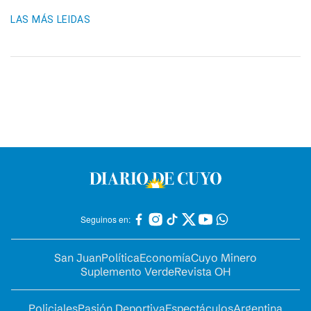
LAS MÁS LEIDAS
Seguinos en:
San Juan
Política
Economía
Cuyo Minero
Suplemento Verde
Revista OH
Policiales
Pasión Deportiva
Espectáculos
Argentina