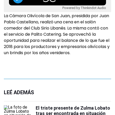
Powered by Thinkindot Audio
La Cámara Olivícola de San Juan, presidida por Juan
Pablo Castellano, realizó una cena en el salón
comedor del Club Sirio Libanés. La misma contó con
el servicio de Palito Catering. Se aprovechó la
oportunidad para realizar el balance de lo que fue el
2018 para los productores y empresarios olivícolas y
un brindis por los años venideros.
LEÉ ADEMÁS
El triste presente de Zulma Lobato
tras ser encontrada en situación