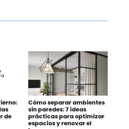
ierno:
Cómo separar ambientes
las
sin paredes: 7 ideas
r de
prácticas para optimizar
espacios y renovar el