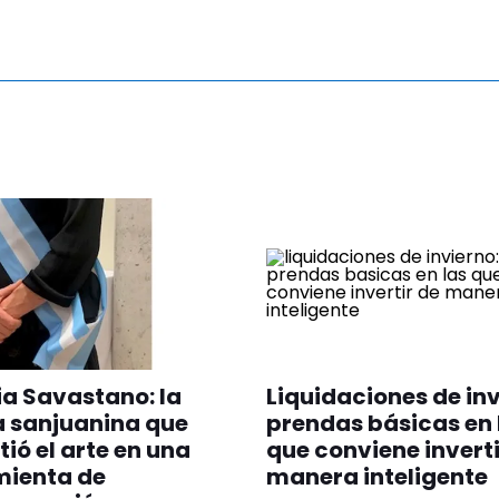
ia Savastano: la
Liquidaciones de inv
a sanjuanina que
prendas básicas en 
tió el arte en una
que conviene inverti
mienta de
manera inteligente