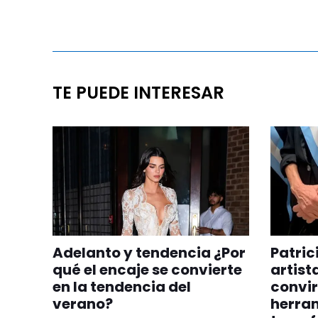
TE PUEDE INTERESAR
Adelanto y tendencia ¿Por
Patric
qué el encaje se convierte
artist
en la tendencia del
convir
verano?
herra