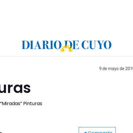
9 de mayo de 2010
uras