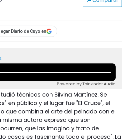
Compartir
o
egar Diario de Cuyo en
a
Powered by Thinkindot Audio
tudió técnicas con Silvina Martínez. Se
" en público y el lugar fue "El Cruce", el
o que combina el arte del peinado con el
 la misma autora expresa que son
curren, que las imagino y trato de
ndo cosas es fascinante todo el proceso". La