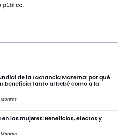
 público.
dial de la Lactancia Materna: por qué
beneficia tanto al bebé como a la
s Montes
 en las mujeres: Beneficios, efectos y
s Montes