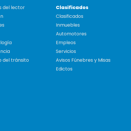
 del lector
Clasificados
on
Clasificados
es
Inmuebles
Automotores
logía
Empleos
ncia
Servicios
 del tránsito
Avisos Fúnebres y Misas
Edictos