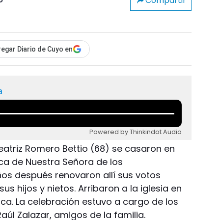
Compartir
o
egar Diario de Cuyo en
a
Powered by Thinkindot Audio
Beatriz Romero Bettio (68) se casaron en
lica de Nuestra Señora de los
s después renovaron allí sus votos
 hijos y nietos. Arribaron a la iglesia en
oca. La celebración estuvo a cargo de los
aúl Zalazar, amigos de la familia.