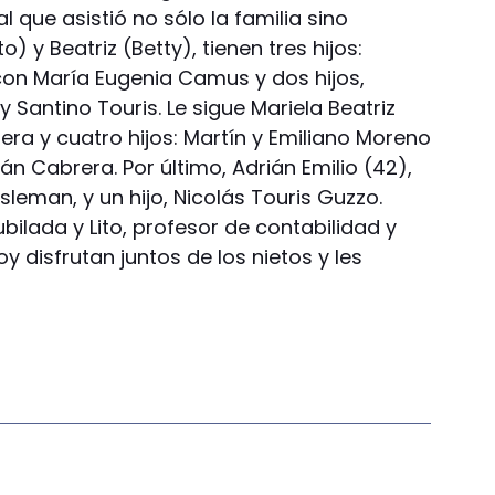
 que asistió no sólo la familia sino
o) y Beatriz (Betty), tienen tres hijos:
con María Eugenia Camus y dos hijos,
y Santino Touris. Le sigue Mariela Beatriz
ra y cuatro hijos: Martín y Emiliano Moreno
án Cabrera. Por último, Adrián Emilio (42),
leman, y un hijo, Nicolás Touris Guzzo.
bilada y Lito, profesor de contabilidad y
y disfrutan juntos de los nietos y les