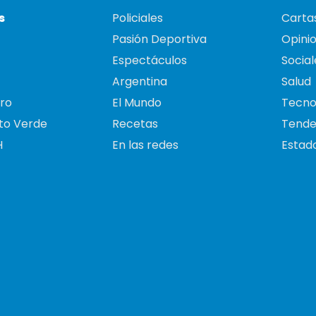
s
Policiales
Cartas
Pasión Deportiva
Opini
Espectáculos
Social
Argentina
Salud
ro
El Mundo
Tecno
to Verde
Recetas
Tende
H
En las redes
Estado