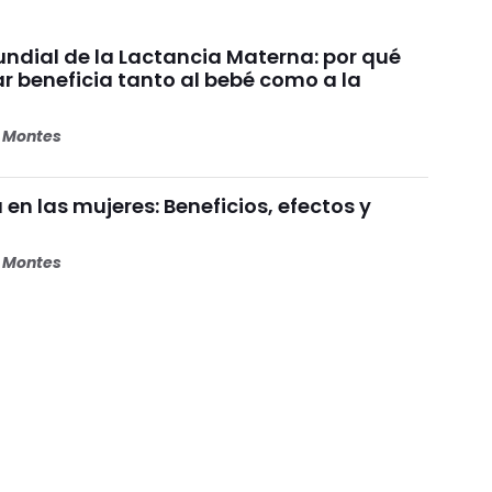
dial de la Lactancia Materna: por qué
beneficia tanto al bebé como a la
s Montes
 en las mujeres: Beneficios, efectos y
s Montes