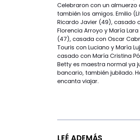
Celebraron con un almuerzo al
también los amigos. Emilio (Lit
Ricardo Javier (49), casado 
Florencia Arroyo y María Lara 
(47), casada con Oscar Cabre
Touris con Luciano y María Luj
casado con María Cristina Pós
Betty es maestra normal ya ju
bancario, también jubilado. Ho
encanta viajar.
LEÉ ADEMÁS