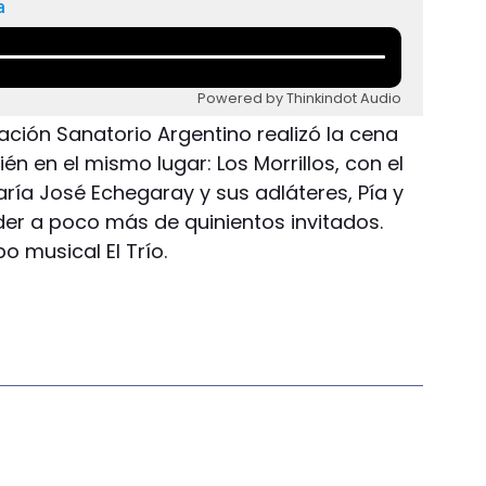
a
Powered by Thinkindot Audio
ación Sanatorio Argentino realizó la cena
ién en el mismo lugar: Los Morrillos, con el
ría José Echegaray y sus adláteres, Pía y
der a poco más de quinientos invitados.
o musical El Trío.