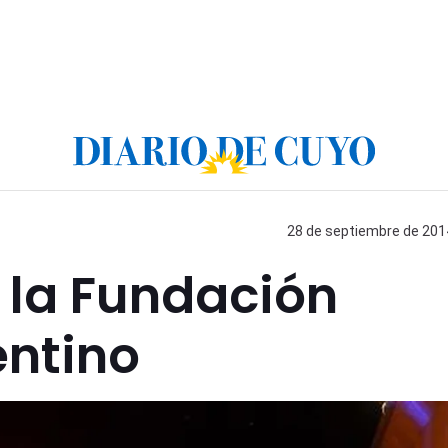
28 de septiembre de 2014
 la Fundación
entino