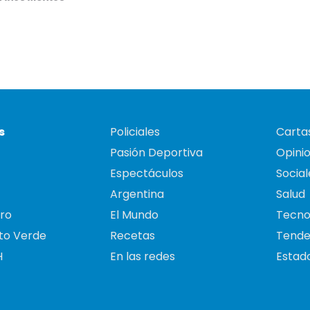
s
Policiales
Cartas
Pasión Deportiva
Opini
Espectáculos
Social
Argentina
Salud
ro
El Mundo
Tecno
to Verde
Recetas
Tende
H
En las redes
Estado