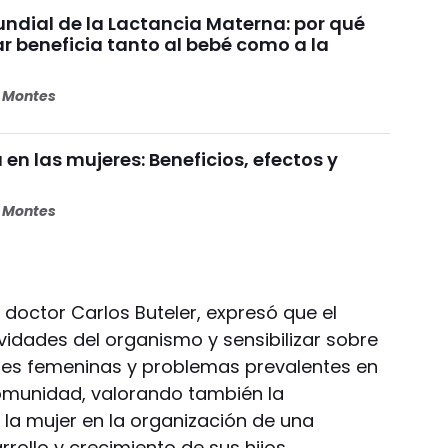
dial de la Lactancia Materna: por qué
beneficia tanto al bebé como a la
s Montes
 en las mujeres: Beneficios, efectos y
s Montes
, doctor Carlos Buteler, expresó que el
vidades del organismo y sensibilizar sobre
es femeninas y problemas prevalentes en
comunidad, valorando también la
la mujer en la organización de una
rollo y crecimiento de sus hijos.