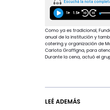
Escuchá la nota complet
1
1.5
10
10
Como ya es tradicional, Fund
anual de la institución y tamb
catering y organización de Ma
Carlota Graffigna, para aten
Durante la cena, actuó el grup
LEÉ ADEMÁS