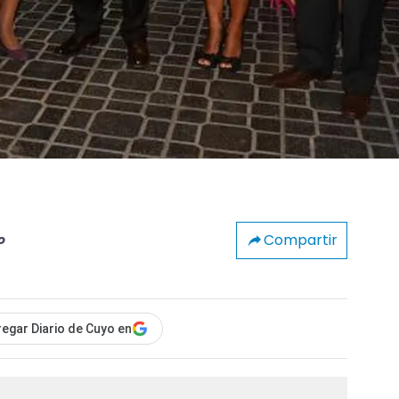
Compartir
o
egar Diario de Cuyo en