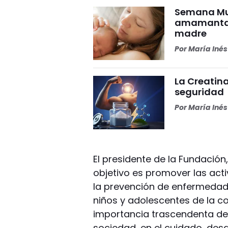
Semana Mun
amamantar 
madre
Por
María Iné
La Creatina
seguridad
Por
María Iné
El presidente de la Fundación
objetivo es promover las acti
la prevención de enfermedad
niños y adolescentes de la 
importancia trascendenta de 
sociedad, en el cuidado, desar