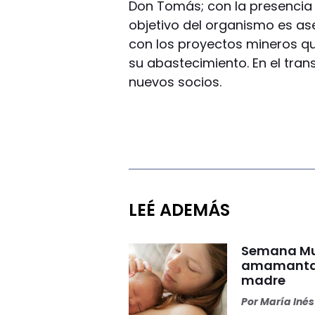
Don Tomás; con la presencia d
objetivo del organismo es as
con los proyectos mineros qu
su abastecimiento. En el tran
nuevos socios.
LEÉ ADEMÁS
Semana Mun
amamantar 
madre
Por
María Iné