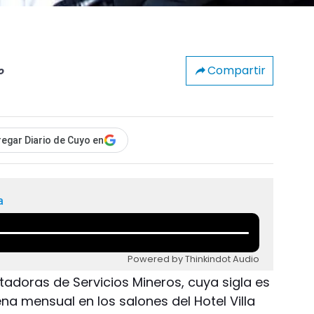
Compartir
o
egar Diario de Cuyo en
a
Powered by Thinkindot Audio
doras de Servicios Mineros, cuya sigla es
na mensual en los salones del Hotel Villa