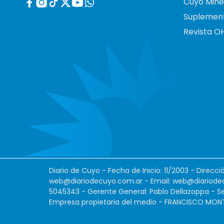
Cuyo Mine
Suplemen
Revista O
Diario de Cuyo - Fecha de Inicio: 11/2003 - Direcc
web@diariodecuyo.com.ar
- Email:
web@diariode
5045343 - Gerente General: Pablo Dellazoppa - Se
Empresa propietaria del medio - FRANCISCO MONTES