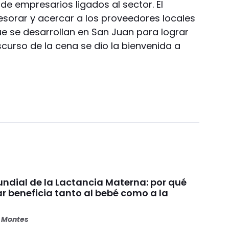
e empresarios ligados al sector. El
esorar y acercar a los proveedores locales
e se desarrollan en San Juan para lograr
scurso de la cena se dio la bienvenida a
dial de la Lactancia Materna: por qué
beneficia tanto al bebé como a la
s Montes