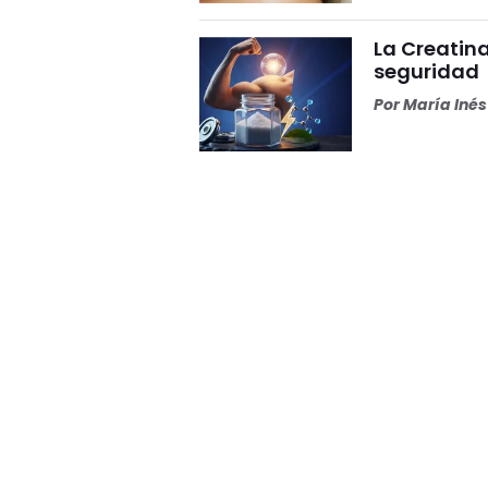
La Creatina
seguridad
Por
María Iné