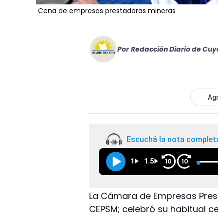
Cena de empresas prestadoras mineras
Por
Redacción Diario de Cuy
Agr
Escuchá la nota complet
1
1.5
10
10
La Cámara de Empresas Presta
CEPSM; celebró su habitual ce