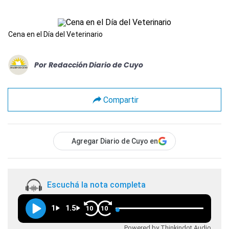
Cena en el Día del Veterinario
Por
Redacción Diario de Cuyo
Compartir
Agregar Diario de Cuyo en
Escuchá la nota completa
1
1.5
10
10
Powered by Thinkindot Audio