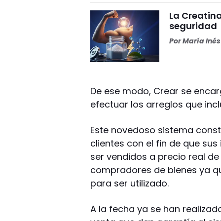
La Creatina
seguridad
Por
María Iné
De ese modo, Crear se encar
efectuar los arreglos que in
Este novedoso sistema consti
clientes con el fin de que su
ser vendidos a precio real d
compradores de bienes ya qu
para ser utilizado.
A la fecha ya se han realizad