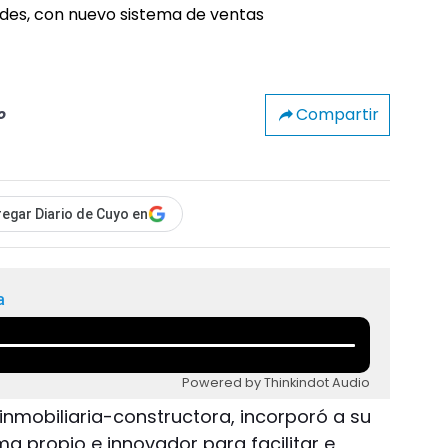
Compartir
o
egar Diario de Cuyo en
a
Powered by Thinkindot Audio
nmobiliaria-constructora, incorporó a su
a propio e innovador para facilitar e