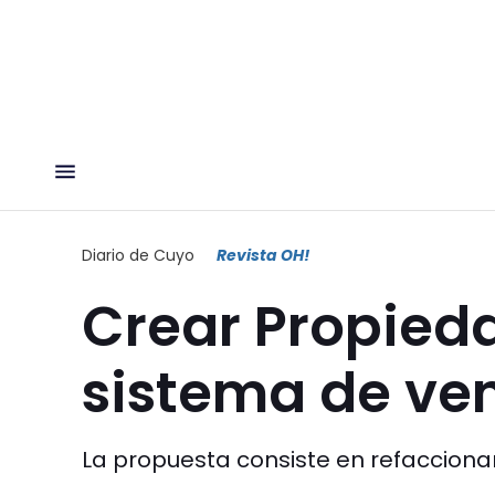
Diario de Cuyo
Revista OH!
Crear Propied
sistema de ve
La propuesta consiste en refaccionar