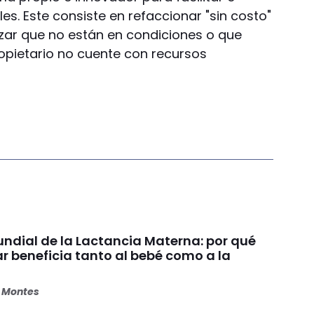
es. Este consiste en refaccionar "sin costo"
zar que no están en condiciones o que
opietario no cuente con recursos
dial de la Lactancia Materna: por qué
beneficia tanto al bebé como a la
s Montes