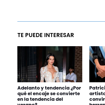
TE PUEDE INTERESAR
Adelanto y tendencia ¿Por
Patric
qué el encaje se convierte
artist
en la tendencia del
convir
verano?
herra