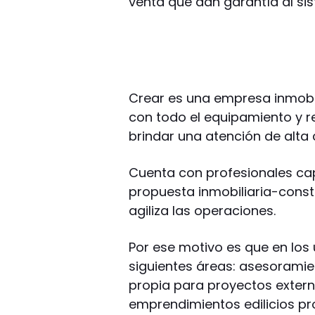
venta que dan garantía al si
Crear es una empresa inmobil
con todo el equipamiento y r
brindar una atención de alta c
Cuenta con profesionales ca
propuesta inmobiliaria-constr
agiliza las operaciones.
Por ese motivo es que en los 
siguientes áreas: asesoramien
propia para proyectos extern
emprendimientos edilicios pro