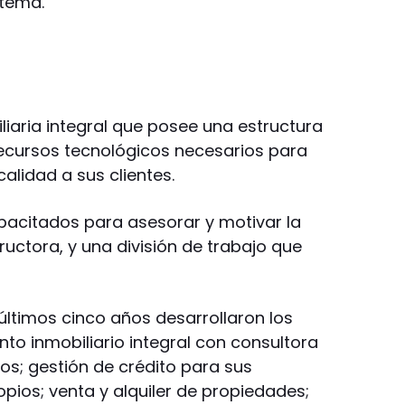
stema.
iaria integral que posee una estructura
ecursos tecnológicos necesarios para
alidad a sus clientes.
pacitados para asesorar y motivar la
uctora, y una división de trabajo que
últimos cinco años desarrollaron los
to inmobiliario integral con consultora
os; gestión de crédito para sus
pios; venta y alquiler de propiedades;