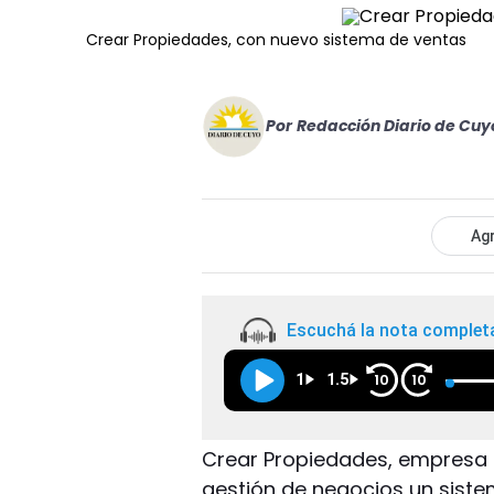
Crear Propiedades, con nuevo sistema de ventas
Por
Redacción Diario de Cuy
Agr
Escuchá la nota complet
1
1.5
10
10
Crear Propiedades, empresa i
gestión de negocios un sistem