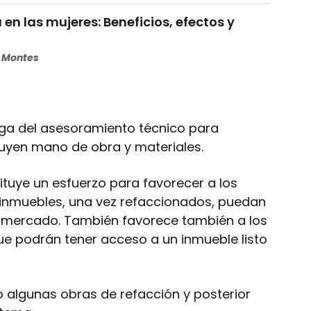
 en las mujeres: Beneficios, efectos y
s Montes
ga del asesoramiento técnico para
cluyen mano de obra y materiales.
tuye un esfuerzo para favorecer a los
s inmuebles, una vez refaccionados, puedan
e mercado. También favorece también a los
e podrán tener acceso a un inmueble listo
o algunas obras de refacción y posterior