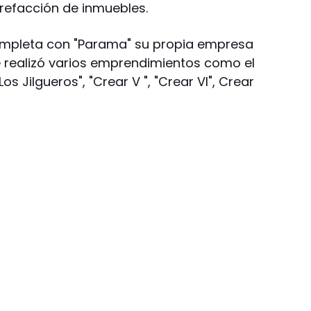
 refacción de inmuebles.
ompleta con "Parama" su propia empresa
 realizó varios emprendimientos como el
s Jilgueros", "Crear V ", "Crear VI", Crear