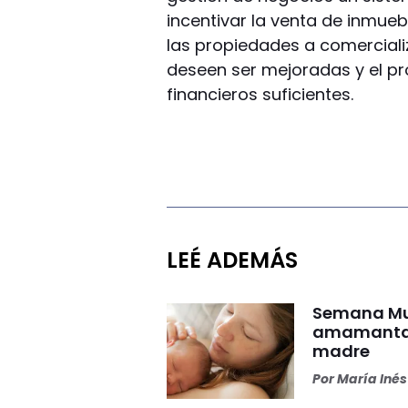
incentivar la venta de inmuebl
las propiedades a comerciali
deseen ser mejoradas y el pr
financieros suficientes.
LEÉ ADEMÁS
Semana Mun
amamantar 
madre
Por
María Iné