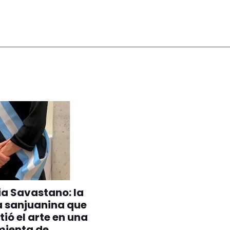
ia Savastano: la
a sanjuanina que
tió el arte en una
mienta de