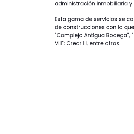
administración inmobiliaria y
Esta gama de servicios se c
de construcciones con la que
"Complejo Antigua Bodega", "Lo
VIII"; Crear III, entre otros.