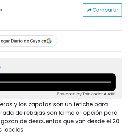
Compartir
o
egar Diario de Cuyo en
a
Powered by Thinkindot Audio
eras y los zapatos son un fetiche para
orada de rebajas son la mejor opción para
e gozan de descuentos que van desde el 20
s locales.