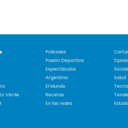
s
Policiales
Cartas
Pasión Deportiva
Opini
Espectáculos
Social
Argentina
Salud
ro
El Mundo
Tecno
to Verde
Recetas
Tende
H
En las redes
Estado