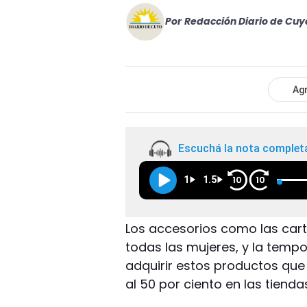
Por
Redacción Diario de Cuy
Agr
Escuchá la nota complet
1
1.5
10
10
Los accesorios como las cart
todas las mujeres, y la temp
adquirir estos productos qu
al 50 por ciento en las tienda