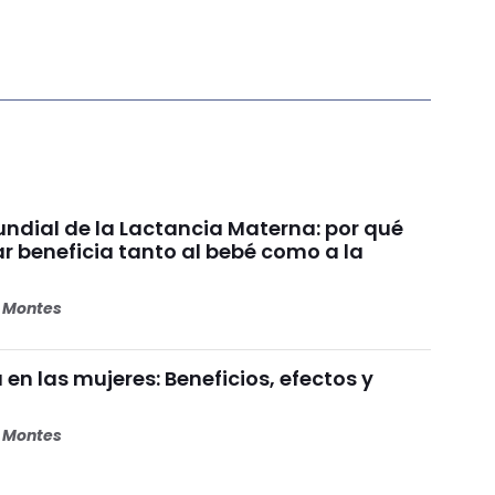
dial de la Lactancia Materna: por qué
beneficia tanto al bebé como a la
s Montes
 en las mujeres: Beneficios, efectos y
s Montes