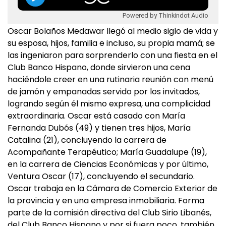
Powered by Thinkindot Audio
Oscar Bolaños Medawar llegó al medio siglo de vida y
su esposa, hijos, familia e incluso, su propia mamá; se
las ingeniaron para sorprenderlo con una fiesta en el
Club Banco Hispano, donde sirvieron una cena
haciéndole creer en una rutinaria reunión con menú
de jamón y empanadas servido por los invitados,
logrando según él mismo expresa, una complicidad
extraordinaria. Oscar está casado con María
Fernanda Dubós (49) y tienen tres hijos, María
Catalina (21), concluyendo la carrera de
Acompañante Terapéutico; María Guadalupe (19),
en la carrera de Ciencias Económicas y por último,
Ventura Oscar (17), concluyendo el secundario.
Oscar trabaja en la Cámara de Comercio Exterior de
la provincia y en una empresa inmobiliaria. Forma
parte de la comisión directiva del Club Sirio Libanés,
del Club Banco Hispano y por si fuera poco, también