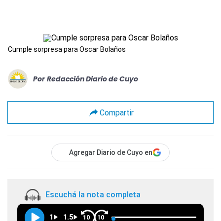
Cumple sorpresa para Oscar Bolaños
Por
Redacción Diario de Cuyo
Compartir
Agregar Diario de Cuyo en
Escuchá la nota completa
1
1.5
10
10