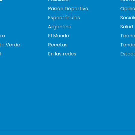
Pasión Deportiva
Opini
Espectáculos
Social
Argentina
Salud
ro
El Mundo
Tecno
to Verde
Recetas
Tende
H
En las redes
Estado