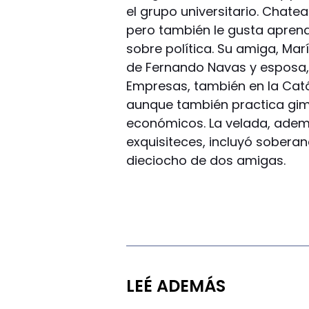
el grupo universitario. Chate
pero también le gusta aprend
sobre política. Su amiga, Mar
de Fernando Navas y esposa, 
Empresas, también en la Catól
aunque también practica gim
económicos. La velada, adem
exquisiteces, incluyó soberan
dieciocho de dos amigas.
LEÉ ADEMÁS