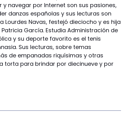
ar y navegar por Internet son sus pasiones,
er danzas españolas y sus lecturas son
ía Lourdes Navas, festejó dieciocho y es hija
Patricia García. Estudia Administración de
ica y su deporte favorito es el tenis
nasia. Sus lecturas, sobre temas
ás de empanadas riquísimas y otras
a torta para brindar por diecinueve y por