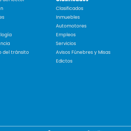
on
Clasificados
es
Inmuebles
Automotores
logía
Empleos
ncia
Servicios
 del tránsito
Avisos Fúnebres y Misas
Edictos