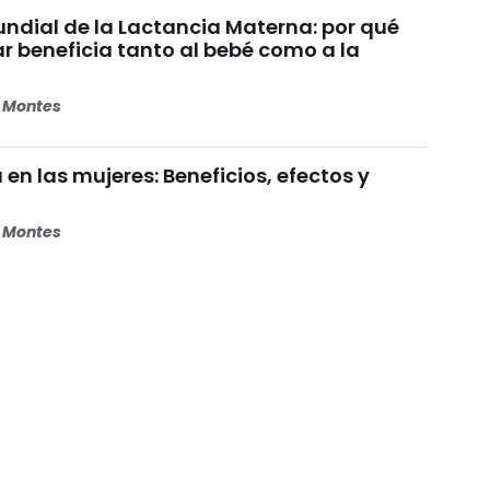
dial de la Lactancia Materna: por qué
beneficia tanto al bebé como a la
s Montes
 en las mujeres: Beneficios, efectos y
s Montes