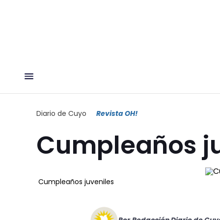
Diario de Cuyo
Revista OH!
Cumpleaños ju
Cumpleaños juveniles