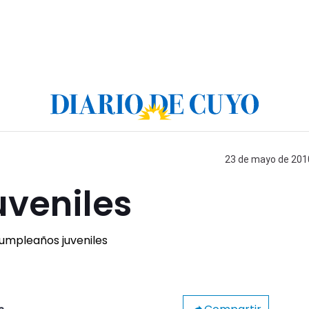
23 de mayo de 2010
veniles