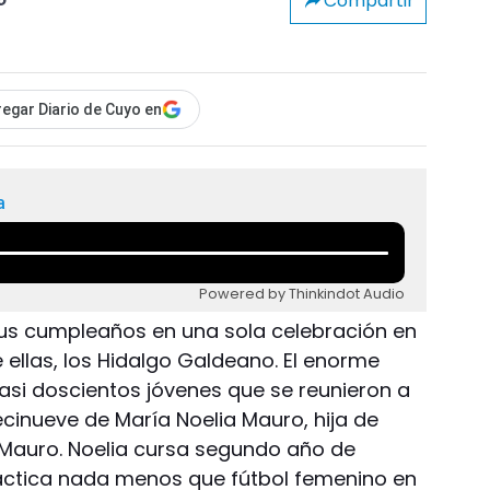
Compartir
o
egar Diario de Cuyo en
a
Powered by Thinkindot Audio
us cumpleaños en una sola celebración en
 ellas, los Hidalgo Galdeano. El enorme
casi doscientos jóvenes que se reunieron a
cinueve de María Noelia Mauro, hija de
Mauro. Noelia cursa segundo año de
ractica nada menos que fútbol femenino en