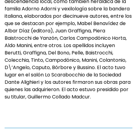
descendencia local, como también heráldica de la
familia Adorno Adorni y vexilología sobre la bandera
italiana, elaborados por diecinueve autores, entre los
que se destacan por ejemplo, Mabel Benavídez de
Albar Díaz (editora), Juan Graffigna, Piera
Baistrocchi de Yanzón, Carlos Campodónico Horta,
Aldo Manini, entre otros. Los apellidos incluyen
Berutti, Graffigna, Del Bono, Pelle, Baistrocchi,
Colecchia, Tinto, Campodónico, Manini, Colantonio,
D\’Angelo, Caputo, Bórbore y Bussino. El acto tuvo
lugar en el salón Lo Scarabocchio de la Sociedad
Dante Alighieri y los autores firmaron sus obras para
quienes las adquirieron. El acto estuvo presidido por
su titular, Guillermo Collado Madcur.