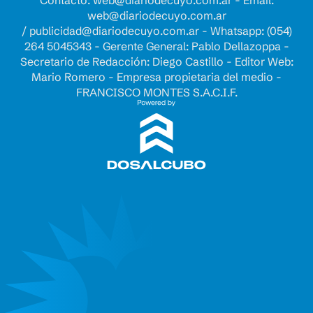
web@diariodecuyo.com.ar
/
publicidad@diariodecuyo.com.ar
-
Whatsapp: (054)
264 5045343 - Gerente General: Pablo Dellazoppa -
Secretario de Redacción: Diego Castillo - Editor Web:
Mario Romero - Empresa propietaria del medio -
FRANCISCO MONTES S.A.C.I.F.