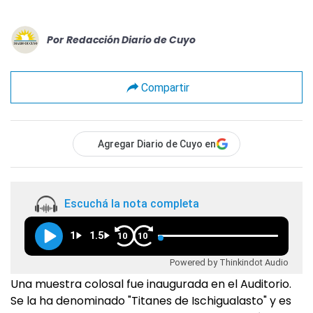
Por
Redacción Diario de Cuyo
Compartir
Agregar Diario de Cuyo en
Escuchá la nota completa
1
1.5
10
10
Powered by Thinkindot Audio
Una muestra colosal fue inaugurada en el Auditorio.
Se la ha denominado "Titanes de Ischigualasto" y es