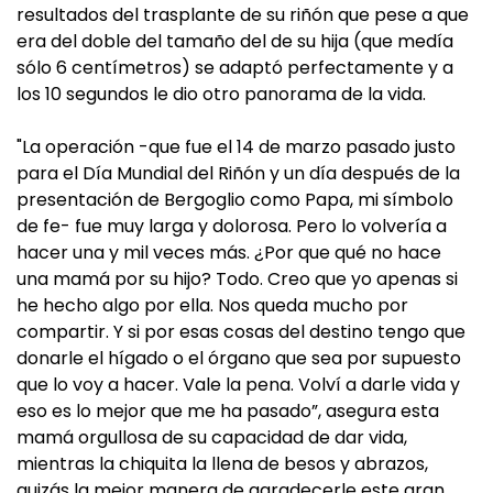
resultados del trasplante de su riñón que pese a que
era del doble del tamaño del de su hija (que medía
sólo 6 centímetros) se adaptó perfectamente y a
los 10 segundos le dio otro panorama de la vida.
"La operación -que fue el 14 de marzo pasado justo
para el Día Mundial del Riñón y un día después de la
presentación de Bergoglio como Papa, mi símbolo
de fe- fue muy larga y dolorosa. Pero lo volvería a
hacer una y mil veces más. ¿Por que qué no hace
una mamá por su hijo? Todo. Creo que yo apenas si
he hecho algo por ella. Nos queda mucho por
compartir. Y si por esas cosas del destino tengo que
donarle el hígado o el órgano que sea por supuesto
que lo voy a hacer. Vale la pena. Volví a darle vida y
eso es lo mejor que me ha pasado”, asegura esta
mamá orgullosa de su capacidad de dar vida,
mientras la chiquita la llena de besos y abrazos,
quizás la mejor manera de agradecerle este gran