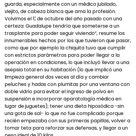
guarda, especialmente con un médico jubilado,
viejito, de cabeza blanca que ama la profesión.
Volvimos el 1¦ de octubre del año pasado con una
certeza: Guadalupe tendría que someterse a un
trasplante para poder seguir viviendo”, resume los
innumerables hechos por los que tuvieron que pasar,
como que por ejemplo la chiquita tuvo que cumplir
con estrictos parámetros para poder llegar a la
operación en condiciones, lo que incluyó llevar a una
asepsia total en su habitación (lo que implicó una
limpieza general dos veces al día y cambiar
peluches y hadas con plumitas por una ventana con
doble vidrio para evitar el ingreso de polvo en
suspensión e incorporar aparatología médica en
lugar de juguetes); tener una dieta hiposódica -sin
una gota de sal- lo que no fue complicado porque
recién empezaba con sus primeras papillas, volver a
tomar teta para reforzar sus defensas, y llegar a un
peso ideal de 10 kilos.