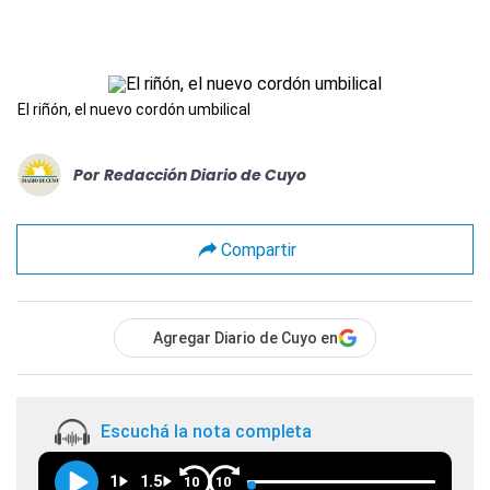
El riñón, el nuevo cordón umbilical
Por
Redacción Diario de Cuyo
Compartir
Agregar Diario de Cuyo en
Escuchá la nota completa
1
1.5
10
10