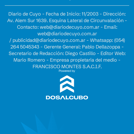
Diario de Cuyo - Fecha de Inicio: 11/2003 - Dirección:
Av. Alem Sur 1639. Esquina Lateral de Circunvalación -
Contacto:
web@diariodecuyo.com.ar
- Email:
web@diariodecuyo.com.ar
/
publicidad@diariodecuyo.com.ar
-
Whatsapp: (054)
264 5045343 - Gerente General: Pablo Dellazoppa -
Secretario de Redacción: Diego Castillo - Editor Web:
Mario Romero - Empresa propietaria del medio -
FRANCISCO MONTES S.A.C.I.F.