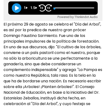
1
1.5
10
10
Powered by Thinkindot Audio
El próximo 29 de agosto se celebra el "Día del Arbol",
es así por la predica de nuestro gran prócer
Domingo Faustino Sarmiento. Fue uno de los
principales impulsores de la política de forestación.
En uno de sus discursos, dijo: "El cultivo de los árboles,
conviene a un país pastoril como el nuestro, porque
no sólo la arboricultura se une perfectamente a la
ganadería, sino que debe considerarse un
complemento indispensable" y agrega: "La Pampa es
como nuestra República, tala rasa. Es la tela en la
que ha de bordarse una nación. Es necesario escribir
sobre ella ¡Arboles! ¡Planten árboles!". El Consejo
Nacional de Educación, en base a la iniciativa del Dr.
Estanislao Zeballos, instituyó dicha fecha, en
celebración al "Día del Arbol", y cuyo festejo se