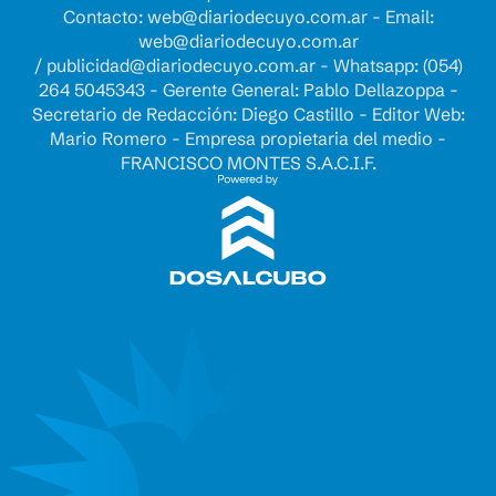
Contacto:
web@diariodecuyo.com.ar
- Email:
web@diariodecuyo.com.ar
/
publicidad@diariodecuyo.com.ar
-
Whatsapp: (054)
264 5045343 - Gerente General: Pablo Dellazoppa -
Secretario de Redacción: Diego Castillo - Editor Web:
Mario Romero - Empresa propietaria del medio -
FRANCISCO MONTES S.A.C.I.F.