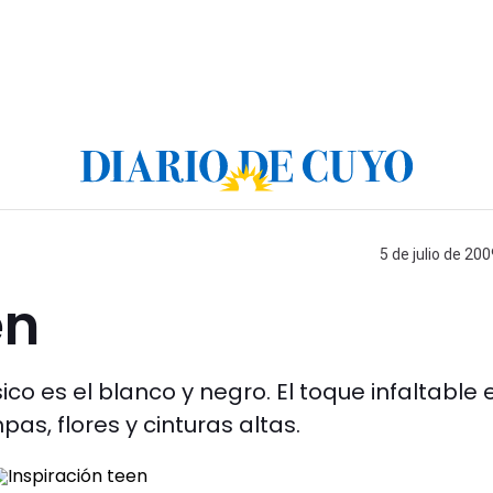
5 de julio de 200
en
co es el blanco y negro. El toque infaltable e
as, flores y cinturas altas.