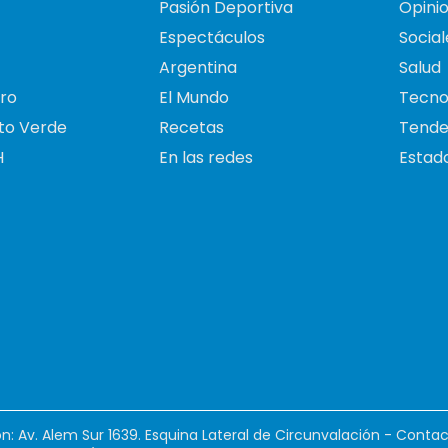
Pasión Deportiva
Opini
Espectáculos
Social
Argentina
Salud
ro
El Mundo
Tecno
to Verde
Recetas
Tende
H
En las redes
Estado
ión: Av. Alem Sur 1639. Esquina Lateral de Circunvalación - Contac