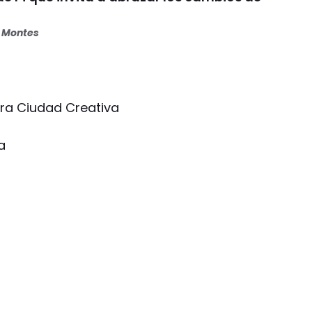
s Montes
ara Ciudad Creativa
a