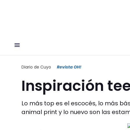
Diario de Cuyo
Revista OH!
Inspiración te
Lo más top es el escocés, lo más bási
animal print y lo nuevo son las estamp