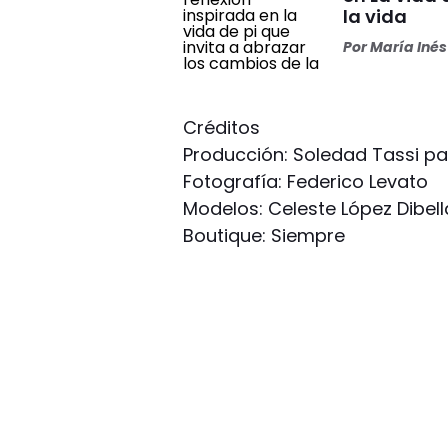
la vida
Por
María Iné
Créditos
Producción: Soledad Tassi p
Fotografía: Federico Levato
Modelos: Celeste López Dibell
Boutique: Siempre