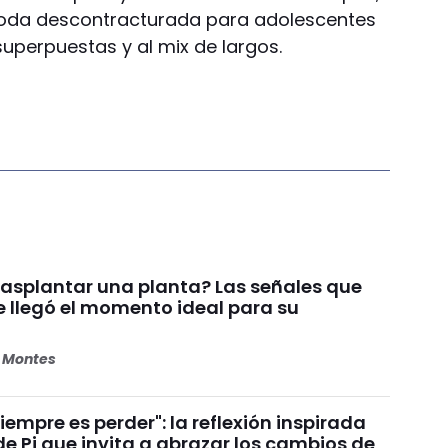
 moda descontracturada para adolescentes
uperpuestas y al mix de largos.
asplantar una planta? Las señales que
e llegó el momento ideal para su
s Montes
siempre es perder": la reflexión inspirada
de Pi que invita a abrazar los cambios de