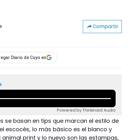
Compartir
o
egar Diario de Cuyo en
a
Powered by Thinkindot Audio
es se basan en tips que marcan el estilo de
el escocés, lo más básico es el blanco y
el animal print y lo nuevo son las estampas,