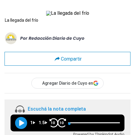
La llegada del frío
Por
Redacción Diario de Cuyo
Compartir
Agregar Diario de Cuyo en
Escuchá la nota completa
1
1.5
10
10
Powered by Thinkindot Audio