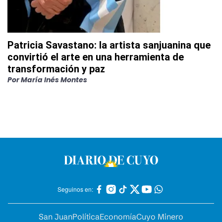
Patricia Savastano: la artista sanjuanina que
convirtió el arte en una herramienta de
transformación y paz
Por
María Inés Montes
Seguinos en:
San Juan
Política
Economía
Cuyo Minero