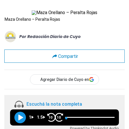
Maza Orellano – Peralta Rojas
Por
Redacción Diario de Cuyo
Compartir
Agregar Diario de Cuyo en
Escuchá la nota completa
1
1.5
10
10
Powered by Thinkindot Audio