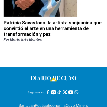
Patricia Savastano: la artista sanjuanina que
convirtió el arte en una herramienta de
transformación y paz
Por
María Inés Montes
Seguinos en:
San Juan
Política
Economía
Cuyo Minero