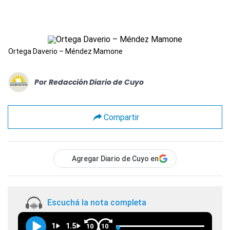
Ortega Daverio – Méndez Mamone
Por
Redacción Diario de Cuyo
Compartir
Agregar Diario de Cuyo en
Escuchá la nota completa
1
1.5
10
10