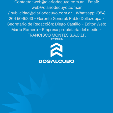
Contacto:
web@diariodecuyo.com.ar
- Email:
web@diariodecuyo.com.ar
/
publicidad@diariodecuyo.com.ar
-
Whatsapp: (054)
264 5045343 - Gerente General: Pablo Dellazoppa -
Secretario de Redacción: Diego Castillo - Editor Web:
Mario Romero - Empresa propietaria del medio -
FRANCISCO MONTES S.A.C.I.F.