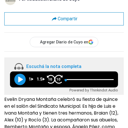
Compartir
Agregar Diario de Cuyo en
Escuchá la nota completa
1
1.5
10
10
Powered by Thinkindot Audio
Evelin Dryana Montaña celebró su fiesta de quince
en el salón del Sindicato Municipal. Es hija de Luis e
Ivana Montaña y tienen tres hermanos, Braian (12),
Alex (10) y Rocío (3). La acompañaron sus abuelos,
Remberto Montaño y esposa, Ángela Páez, como