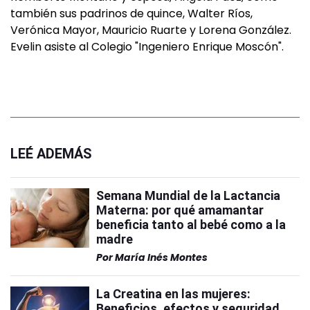
también sus padrinos de quince, Walter Ríos,
Verónica Mayor, Mauricio Ruarte y Lorena González.
Evelin asiste al Colegio "Ingeniero Enrique Moscón".
LEÉ ADEMÁS
Semana Mundial de la Lactancia
Materna: por qué amamantar
beneficia tanto al bebé como a la
madre
Por
María Inés Montes
La Creatina en las mujeres:
Beneficios, efectos y seguridad