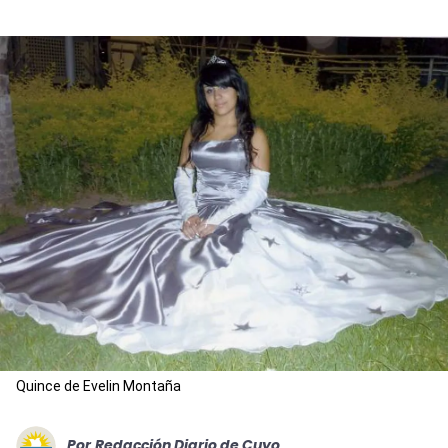
Quince de Evelin Montaña
Por
Redacción Diario de Cuyo