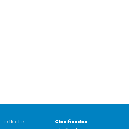
 del lector
Clasificados