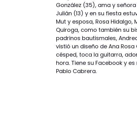
González (35), ama y señora 
Julián (13) y en su fiesta e
Mut y esposa, Rosa Hidalgo,
Quiroga, como también su bi
padrinos bautismales, Andrea
vistió un diseño de Ana Ros
césped, toca la guitarra, ad
hora. Tiene su Facebook y e
Pablo Cabrera.