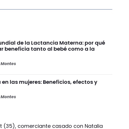
dial de la Lactancia Materna: por qué
beneficia tanto al bebé como a la
s Montes
 en las mujeres: Beneficios, efectos y
s Montes
Mut (35), comerciante casado con Natalia