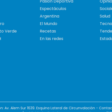
Pasión Deportiva
Opini
Espectáculos
Social
Argentina
Salud
ro
El Mundo
Tecno
to Verde
Recetas
Tende
H
En las redes
Estado
ión: Av. Alem Sur 1639. Esquina Lateral de Circunvalación - Contac