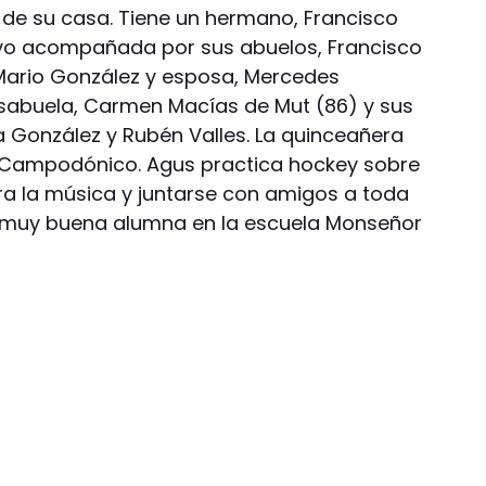
de su casa. Tiene un hermano, Francisco
stuvo acompañada por sus abuelos, Francisco
 Mario González y esposa, Mercedes
sabuela, Carmen Macías de Mut (86) y sus
 González y Rubén Valles. La quinceañera
a Campodónico. Agus practica hockey sobre
ora la música y juntarse con amigos a toda
s muy buena alumna en la escuela Monseñor