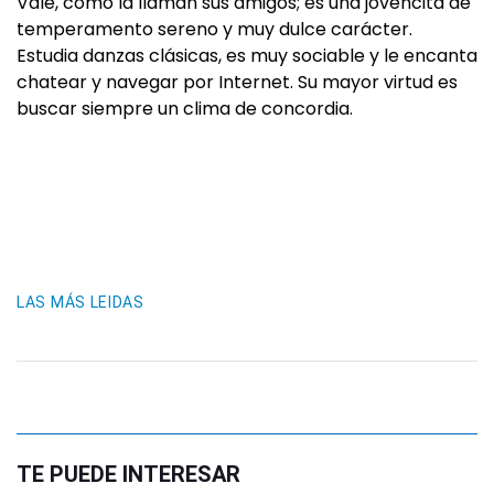
Vale, como la llaman sus amigos; es una jovencita de
temperamento sereno y muy dulce carácter.
Estudia danzas clásicas, es muy sociable y le encanta
chatear y navegar por Internet. Su mayor virtud es
buscar siempre un clima de concordia.
LAS MÁS LEIDAS
TE PUEDE INTERESAR