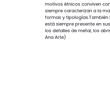
motivos étnicos conviven con
siempre caracterizan a la mar
formas y tipologías.También
está siempre presente en sus
los detalles de metal, los ab
Ana Arte)