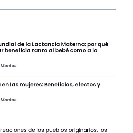
dial de la Lactancia Materna: por qué
beneficia tanto al bebé como a la
s Montes
 en las mujeres: Beneficios, efectos y
s Montes
reaciones de los pueblos originarios, los