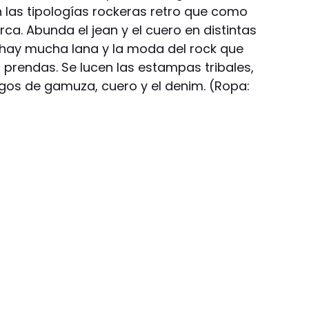
 las tipologías rockeras retro que como
ca. Abunda el jean y el cuero en distintas
 hay mucha lana y la moda del rock que
 prendas. Se lucen las estampas tribales,
rigos de gamuza, cuero y el denim. (Ropa: