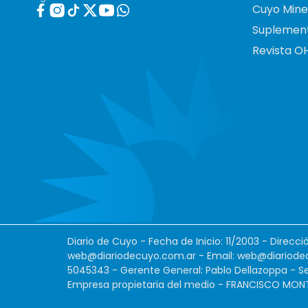
Cuyo Mine
Suplemen
Revista O
Diario de Cuyo - Fecha de Inicio: 11/2003 - Direcc
web@diariodecuyo.com.ar
- Email:
web@diariode
5045343 - Gerente General: Pablo Dellazoppa - Se
Empresa propietaria del medio - FRANCISCO MONTES