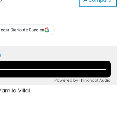
Compartir
o
egar Diario de Cuyo en
a
Powered by Thinkindot Audio
amila Villal