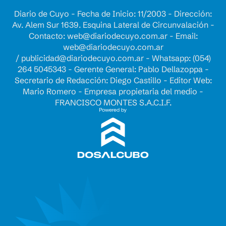
Diario de Cuyo - Fecha de Inicio: 11/2003 - Dirección:
Av. Alem Sur 1639. Esquina Lateral de Circunvalación -
Contacto:
web@diariodecuyo.com.ar
- Email:
web@diariodecuyo.com.ar
/
publicidad@diariodecuyo.com.ar
-
Whatsapp: (054)
264 5045343 - Gerente General: Pablo Dellazoppa -
Secretario de Redacción: Diego Castillo - Editor Web:
Mario Romero - Empresa propietaria del medio -
FRANCISCO MONTES S.A.C.I.F.