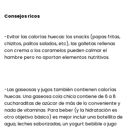
Consejos ricos
-Evitar las calorías huecas: los snacks (papas fritas,
chizitos, palitos salados, etc), las galletas rellenas
con crema o los caramelos pueden calmar el
hambre pero no aportan elementos nutritivos.
-Las gaseosas y jugos también contienen calorías
huecas. Una gaseosa cola chica contiene de 6 a 8
cucharaditas de azúcar de más de lo conveniente y
nada de vitaminas. Para beber (y la hidratación es
otro objetivo básico) es mejor incluir una botellita de
agua, leches saborizadas, un yogurt bebible o jugo