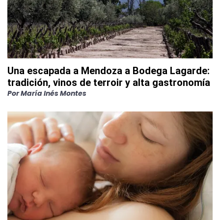
Una escapada a Mendoza a Bodega Lagarde:
tradición, vinos de terroir y alta gastronomía
Por
María Inés Montes