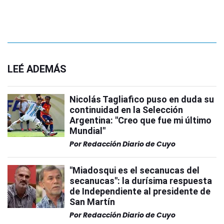
LEÉ ADEMÁS
Nicolás Tagliafico puso en duda su
continuidad en la Selección
Argentina: "Creo que fue mi último
Mundial"
Por
Redacción Diario de Cuyo
"Miadosqui es el secanucas del
secanucas": la durísima respuesta
de Independiente al presidente de
San Martín
Por
Redacción Diario de Cuyo