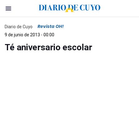
Revista OH!
Diario de Cuyo
9 de junio de 2013 - 00:00
Té aniversario escolar