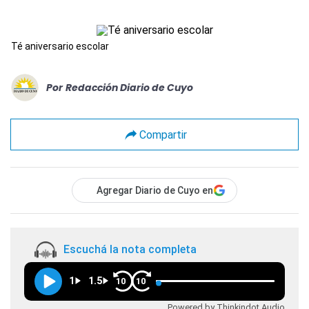
Té aniversario escolar
Por
Redacción Diario de Cuyo
Compartir
Agregar Diario de Cuyo en
Escuchá la nota completa
1
1.5
10
10
Powered by Thinkindot Audio