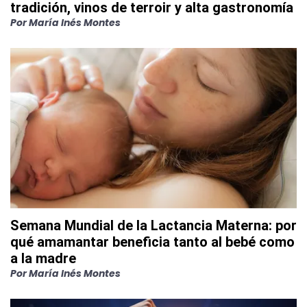
tradición, vinos de terroir y alta gastronomía
Por
María Inés Montes
Semana Mundial de la Lactancia Materna: por
qué amamantar beneficia tanto al bebé como
a la madre
Por
María Inés Montes