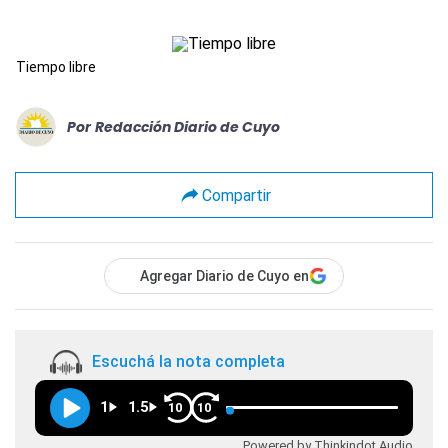
Tiempo libre
Por
Redacción Diario de Cuyo
Compartir
Agregar Diario de Cuyo en
Escuchá la nota completa
1
1.5
10
10
Powered by Thinkindot Audio