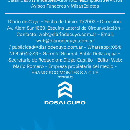
Avisos Fúnebres y Misas
Edictos
Diario de Cuyo - Fecha de Inicio: 11/2003 - Dirección:
Av. Alem Sur 1639. Esquina Lateral de Circunvalación -
Contacto:
web@diariodecuyo.com.ar
- Email:
web@diariodecuyo.com.ar
/
publicidad@diariodecuyo.com.ar
-
Whatsapp: (054)
264 5045343 - Gerente General: Pablo Dellazoppa -
Secretario de Redacción: Diego Castillo - Editor Web:
Mario Romero - Empresa propietaria del medio -
FRANCISCO MONTES S.A.C.I.F.