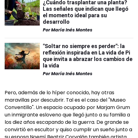
¿Cuándo trasplantar una planta?
Las señales que indican que llegó
el momento ideal para su
desarrollo
Por
María Inés Montes
"Soltar no siempre es perder": la
reflexión inspirada en La vida de Pi
que invita a abrazar los cambios de
la vida
Por
María Inés Montes
Pero, además de lo híper conocido, hay otras
maravillas por descubrir. Tal es el caso del "Museo
Conventillo". Un espacio ocupado por Marjam Grum
un inmigrante esloveno que llegó junto a su familia a
los diez años escapando de la guerra. De grande se
convirtió en escultor y quiso cumplir un sueño junto a
su esposa Noemí Beatriz Corvalán también artista