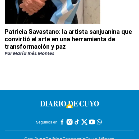
Patricia Savastano: la artista sanjuanina que
convirtió el arte en una herramienta de
transformación y paz
Por
María Inés Montes
Seguinos en:
San Juan
Política
Economía
Cuyo Minero