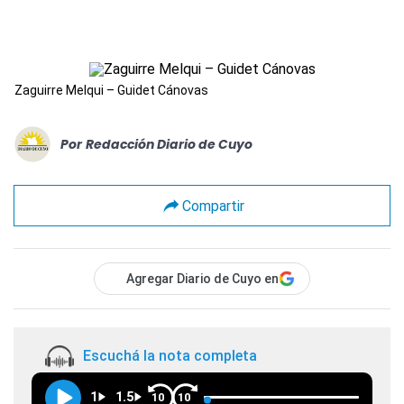
Zaguirre Melqui – Guidet Cánovas
Por
Redacción Diario de Cuyo
Compartir
Agregar Diario de Cuyo en
Escuchá la nota completa
1
1.5
10
10