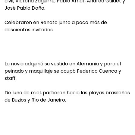
civil, Victoria Zaguirre, Pablo Amat, Andrea Guidet y
José Pablo Doña.
Celebraron en Renato junto a poco más de
doscientos invitados.
La novia adquirió su vestido en Alemania y para el
peinado y maquillaje se ocupó Federico Cuenca y
staff.
De luna de miel, partieron hacia las playas brasileñas
de Buzios y Río de Janeiro.