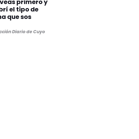
 veas primero y
rí el tipo de
na que sos
cción Diario de Cuyo