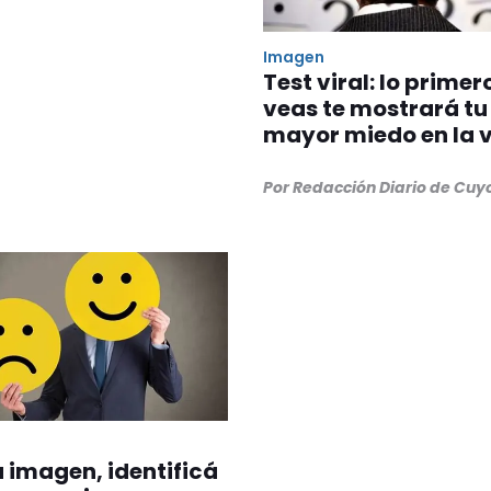
Imagen
Test viral: lo primer
veas te mostrará tu
mayor miedo en la 
Por Redacción Diario de Cuy
a imagen, identificá