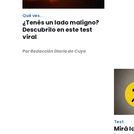
Qué ves...
¿Tenés un lado maligno?
Descubrilo en este test
viral
Por Redacción Diario de Cuyo
Test
Mirá l