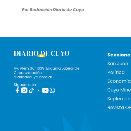
Por Redacción Diario de Cuyo
Seccione
San Juan
Av. Alem Sur 1639. Esquina Lateral de
Política
Circunvalación
diariodecuyo.com.ar
Economía
Siguenos en:
Cuyo Mine
X
Suplemen
Revista O