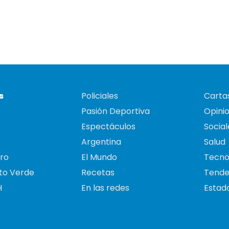
s
Policiales
Cartas
Pasión Deportiva
Opini
Espectáculos
Social
Argentina
Salud
ro
El Mundo
Tecno
to Verde
Recetas
Tende
H
En las redes
Estado