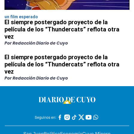
un film esperado
El siempre postergado proyecto de la
película de los “Thundercats” reflota otra
vez
Por Redacción Diario de Cuyo
El siempre postergado proyecto de la
película de los “Thundercats” reflota otra
vez
Por Redacción Diario de Cuyo
Seguinos en:
San Juan
Política
Economía
Cuyo Minero