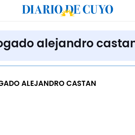
ogado alejandro casta
GADO ALEJANDRO CASTAN