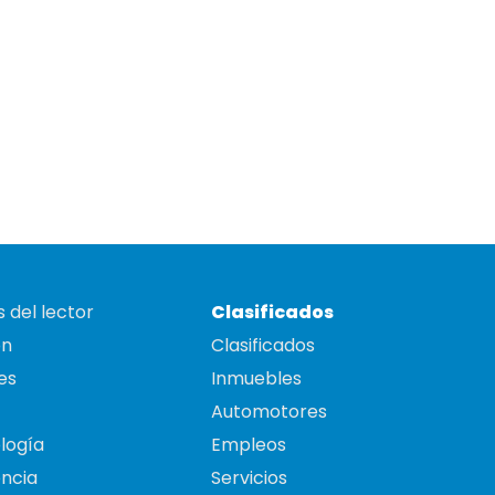
 del lector
Clasificados
on
Clasificados
es
Inmuebles
Automotores
logía
Empleos
ncia
Servicios