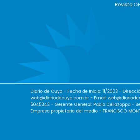
Revista O
Diario de Cuyo - Fecha de Inicio: 11/2003 - Direcc
web@diariodecuyo.com.ar
- Email:
web@diariode
5045343 - Gerente General: Pablo Dellazoppa - Se
Empresa propietaria del medio - FRANCISCO MONTES