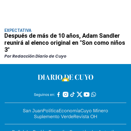
EXPECTATIVA
Después de más de 10 años, Adam Sandler
reunirá al elenco original en "Son como niños
3"
Por Redacción Diario de Cuyo
Seguinos en:
San Juan
Política
Economía
Cuyo Minero
Suplemento Verde
Revista OH