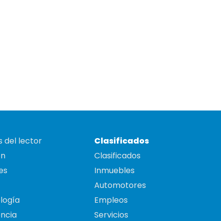
 del lector
Clasificados
on
Clasificados
es
Inmuebles
Automotores
logía
Empleos
ncia
Servicios