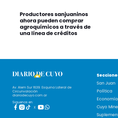
Productores sanjuaninos
ahora pueden comprar
agroquímicos a través de
una línea de créditos
Seccione
San Juan
Av. Alem Sur 1639. Esquina Lateral de
Política
Circunvalación
diariodecuyo.com.ar
Economía
Siguenos en:
Cuyo Mine
X
Suplemen