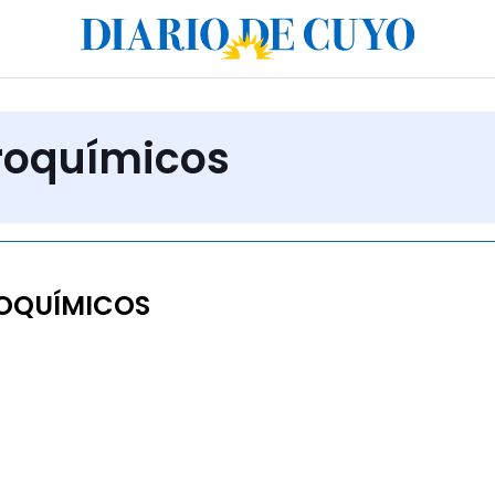
roquímicos
OQUÍMICOS