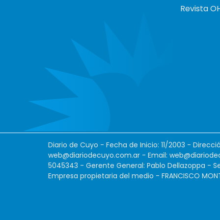
Revista O
Diario de Cuyo - Fecha de Inicio: 11/2003 - Direcc
web@diariodecuyo.com.ar
- Email:
web@diariode
5045343 - Gerente General: Pablo Dellazoppa - Se
Empresa propietaria del medio - FRANCISCO MONTES