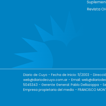
Suplemen
Revista O
Diario de Cuyo - Fecha de Inicio: 11/2003 - Direcc
web@diariodecuyo.com.ar
- Email:
web@diariode
5045343 - Gerente General: Pablo Dellazoppa - Se
Empresa propietaria del medio - FRANCISCO MONTES