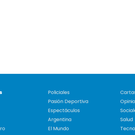
s
Policiales
Cartas
Pasión Deportiva
Opini
Espectáculos
Social
Argentina
Salud
ro
El Mundo
Tecno