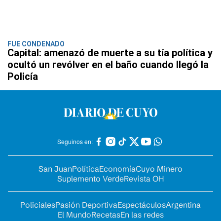
FUE CONDENADO
Capital: amenazó de muerte a su tía política y
ocultó un revólver en el baño cuando llegó la
Policía
Seguinos en:
San Juan
Política
Economía
Cuyo Minero
Suplemento Verde
Revista OH
Policiales
Pasión Deportiva
Espectáculos
Argentina
El Mundo
Recetas
En las redes