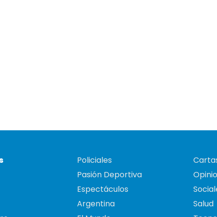
s
Policiales
Cartas
Pasión Deportiva
Opini
Espectáculos
Social
Argentina
Salud