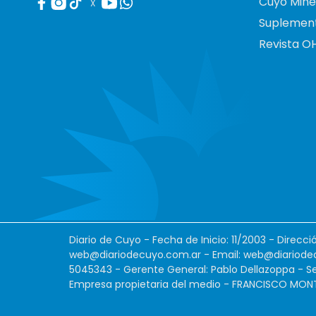
Cuyo Mine
X
Suplemen
Revista O
Diario de Cuyo - Fecha de Inicio: 11/2003 - Direcc
web@diariodecuyo.com.ar
- Email:
web@diariode
5045343 - Gerente General: Pablo Dellazoppa - Se
Empresa propietaria del medio - FRANCISCO MONTES