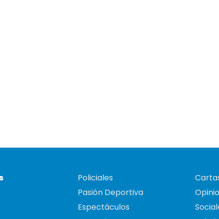
s
Policiales
Cartas
Pasión Deportiva
Opini
Espectáculos
Social