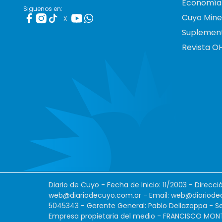
Economía
Siguenos en:
Cuyo Mine
X
Suplemen
Revista O
Diario de Cuyo - Fecha de Inicio: 11/2003 - Direcc
web@diariodecuyo.com.ar
- Email:
web@diariode
5045343 - Gerente General: Pablo Dellazoppa - Se
Empresa propietaria del medio - FRANCISCO MONTES