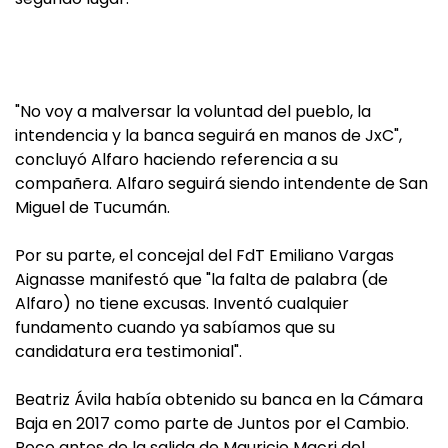
"No voy a malversar la voluntad del pueblo, la
intendencia y la banca seguirá en manos de JxC",
concluyó Alfaro haciendo referencia a su
compañera. Alfaro seguirá siendo intendente de San
Miguel de Tucumán.
Por su parte, el concejal del FdT Emiliano Vargas
Aignasse manifestó que "la falta de palabra (de
Alfaro) no tiene excusas. Inventó cualquier
fundamento cuando ya sabíamos que su
candidatura era testimonial".
Beatriz Ávila había obtenido su banca en la Cámara
Baja en 2017 como parte de Juntos por el Cambio.
Poco antes de la salida de Mauricio Macri del