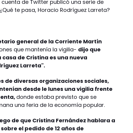
 cuenta de Twitter publicó una serie de
“¿Qué te pasa, Horacio Rodríguez Larreta?
tario general de la Corriente Martín
ones que mantenía la vigilia-
dijo que
 la casa de Cristina es una nueva
ríguez Larreta".
es de diversas organizaciones sociales,
ntenían desde le lunes una vigilia frente
denta,
donde estaba previsto que se
emana una feria de la economía popular.
uego de que Cristina Fernández hablara a
 sobre el pedido de 12 años de