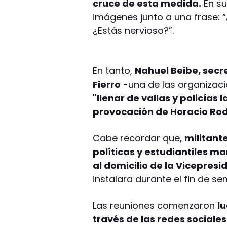
cruce de esta medida.
En su
imágenes junto a una frase: 
¿Estás nervioso?”.
En tanto,
Nahuel Beibe, secre
Fierro
-una de las organizaci
"llenar de vallas y policías
provocación de Horacio Rod
Cabe recordar que,
militant
políticas y estudiantiles ma
al domicilio de la Vicepresi
instalara durante el fin de s
Las reuniones comenzaron
l
través de las redes sociales