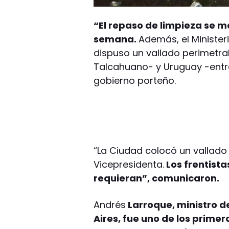
“El repaso de limpieza se m
semana.
Además, el Minister
dispuso un vallado perimetral
Talcahuano- y Uruguay -entre
gobierno porteño.
“La Ciudad colocó un vallado 
Vicepresidenta.
Los frentista
requieran”, comunicaron.
Andrés
Larroque, ministro de
Aires, fue uno de los primero