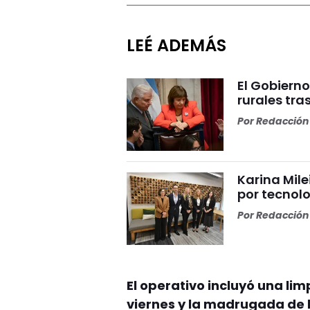
LEÉ ADEMÁS
El Gobierno
rurales tra
Por
Redacción 
Karina Mile
por tecnolo
Por
Redacción 
El operativo incluyó una li
viernes y la madrugada de