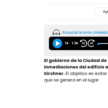
Agr
Escuchá la nota complet
1
1.5
10
10
El gobierno de la Ciudad de
inmediaciones del edificio e
Kirchner.
El objetivo es evit
que se genera en el lugar.