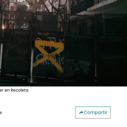
ner en Recoleta
Compartir
o