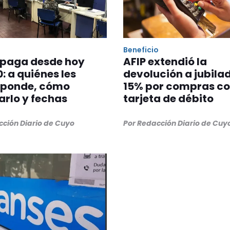
Beneficio
 paga desde hoy
AFIP extendió la
0: a quiénes les
devolución a jubila
sponde, cómo
15% por compras c
tarlo y fechas
tarjeta de débito
cción Diario de Cuyo
Por Redacción Diario de Cuy