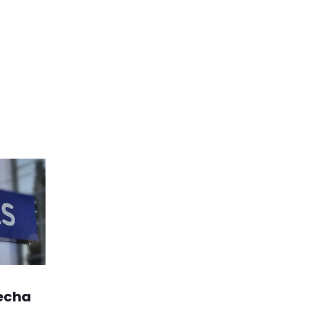
fecha