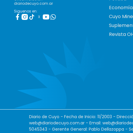
diariodecuyo.com.ar
Economía
Siguenos en:
Cuyo Mine
X
Suplemen
Revista O
Diario de Cuyo - Fecha de Inicio: 11/2003 - Direcc
web@diariodecuyo.com.ar
- Email:
web@diariode
5045343 - Gerente General: Pablo Dellazoppa - Se