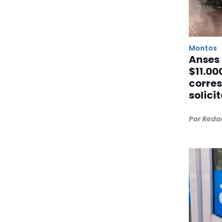
Montos
Anses
$11.00
corre
solici
Por Reda