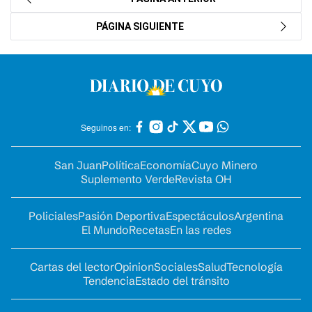
PÁGINA SIGUIENTE
Seguinos en:
San Juan
Política
Economía
Cuyo Minero
Suplemento Verde
Revista OH
Policiales
Pasión Deportiva
Espectáculos
Argentina
El Mundo
Recetas
En las redes
Cartas del lector
Opinion
Sociales
Salud
Tecnología
Tendencia
Estado del tránsito