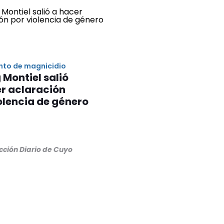
ento de magnicidio
Montiel salió
r aclaración
olencia de género
cción Diario de Cuyo