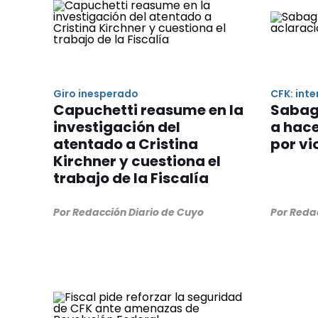
Giro inesperado
CFK: int
Capuchetti reasume en la
Sabag 
investigación del
a hace
atentado a Cristina
por vi
Kirchner y cuestiona el
trabajo de la Fiscalía
Por Redacción Diario de Cuyo
Por Reda