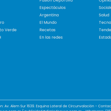
Pasión Deportiva
Opini
Espectáculos
Social
Argentina
Salud
ro
El Mundo
Tecno
to Verde
Recetas
Tende
H
En las redes
Estado
ión: Av. Alem Sur 1639. Esquina Lateral de Circunvalación - Contac